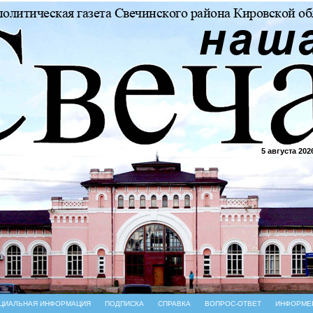
5 августа 202
ЦИАЛЬНАЯ ИНФОРМАЦИЯ
ПОДПИСКА
СПРАВКА
ВОПРОС-ОТВЕТ
ИНФОРМЕ