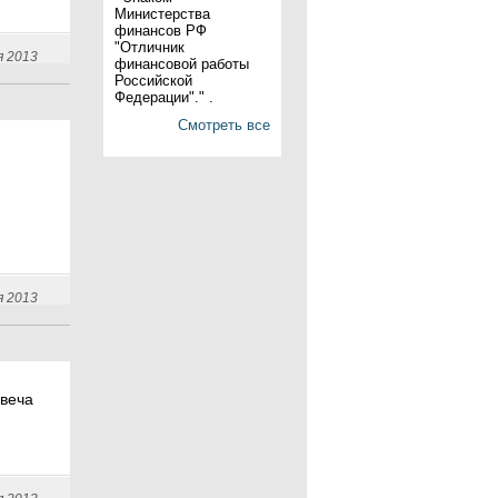
Министерства
финансов РФ
"Отличник
я 2013
финансовой работы
Российской
Федерации"." .
Смотреть все
я 2013
Свеча