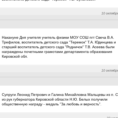
10 октябр
Накануне Дня учителя учитель физики МОУ СОШ пгт Свеча В.А.
Трефилов, воспитатель детского сада "Теремок" Т.А. Юдинцева и
старший воспитатель детского сада "Родничок" Т.В. Асеева были
награждены почетными грамотами департамента образования
Кировской обл.
10 октябр
Супруги Леонид Петрович и Галина Михайловна Мальцевы из п. 
из рук губернатора Кировской области Н.Ю. Белых получили
общественную награду - медаль "За любовь и верность".