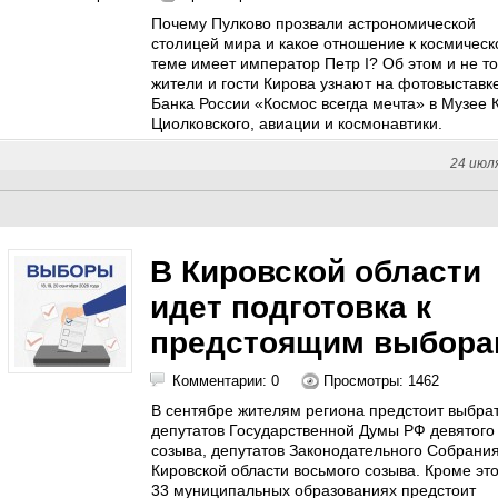
Почему Пулково прозвали астрономической
столицей мира и какое отношение к космическ
теме имеет император Петр I? Об этом и не т
жители и гости Кирова узнают на фотовыставк
Банка России «Космос всегда мечта» в Музее К
Циолковского, авиации и космонавтики.
24 июл
В Кировской области
идет подготовка к
предстоящим выбора
Комментарии: 0
Просмотры: 1462
В сентябре жителям региона предстоит выбра
депутатов Государственной Думы РФ девятого
созыва, депутатов Законодательного Собрани
Кировской области восьмого созыва. Кроме это
33 муниципальных образованиях предстоит