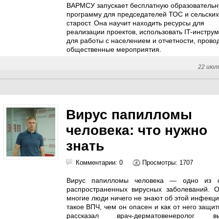
ВАРМСУ запускает бесплатную образователь
программу для председателей ТОС и сельских
старост. Она научит находить ресурсы для
реализации проектов, использовать IT-инстру
для работы с населением и отчетности, прово
общественные мероприятия.
22 июл
Вирус папилломы
человека: что нужно
знать
Комментарии: 0
Просмотры: 1707
Вирус папилломы человека — одно из 
распространенных вирусных заболеваний. О
многие люди ничего не знают об этой инфекци
такое ВПЧ, чем он опасен и как от него защит
рассказал врач-дерматовенеролог в