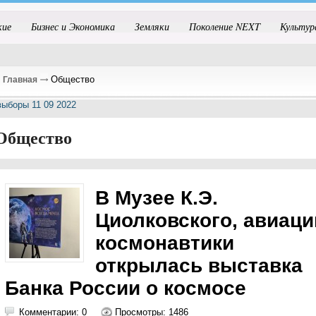
кие
Бизнес и Экономика
Земляки
Поколение NEXT
Культур
Общество
Главная
Общество
В Музее К.Э.
Циолковского, авиаци
космонавтики
открылась выставка
Банка России о космосе
Комментарии: 0
Просмотры: 1486