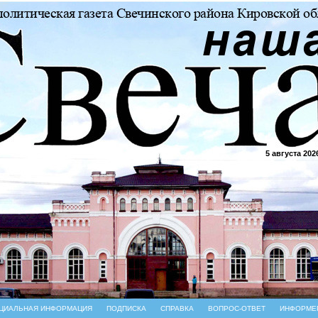
5 августа 202
ЦИАЛЬНАЯ ИНФОРМАЦИЯ
ПОДПИСКА
СПРАВКА
ВОПРОС-ОТВЕТ
ИНФОРМЕ