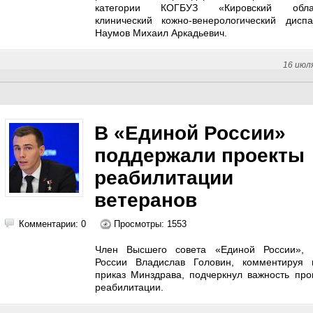
категории КОГБУЗ «Кировский обла
клинический кожно-венерологический диспа
Наумов Михаил Аркадьевич.
16 июл
В «Единой России»
поддержали проекты
реабилитации
ветеранов
Комментарии: 0
Просмотры: 1553
Член Высшего совета «Единой России», 
России Владислав Головин, комментируя 
приказ Минздрава, подчеркнул важность пр
реабилитации.