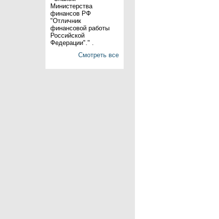
Министерства
финансов РФ
"Отличник
финансовой работы
Российской
Федерации"." .
Смотреть все