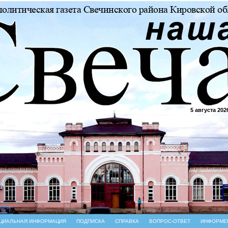
5 августа 202
ЦИАЛЬНАЯ ИНФОРМАЦИЯ
ПОДПИСКА
СПРАВКА
ВОПРОС-ОТВЕТ
ИНФОРМЕ