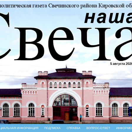
5 августа 202
ЦИАЛЬНАЯ ИНФОРМАЦИЯ
ПОДПИСКА
СПРАВКА
ВОПРОС-ОТВЕТ
ИНФОРМЕ