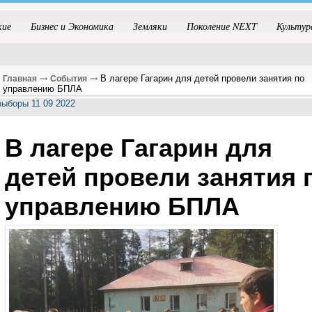
кие
Бизнес и Экономика
Земляки
Поколение NEXT
Культур
В лагере Гагарин для детей провели занятия по
Главная
События
управлению БПЛА
В лагере Гагарин для
детей провели занятия 
управлению БПЛА