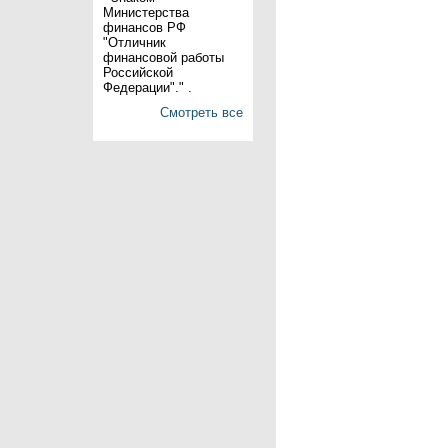
Министерства
финансов РФ
"Отличник
финансовой работы
Российской
Федерации"." .
Смотреть все