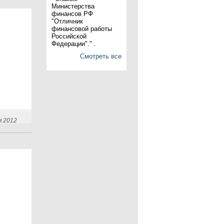
Министерства
финансов РФ
"Отличник
финансовой работы
Российской
Федерации"." .
Смотреть все
я 2012