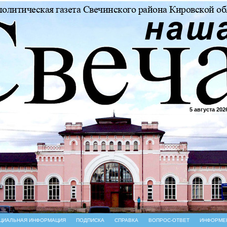
5 августа 202
ЦИАЛЬНАЯ ИНФОРМАЦИЯ
ПОДПИСКА
СПРАВКА
ВОПРОС-ОТВЕТ
ИНФОРМЕ