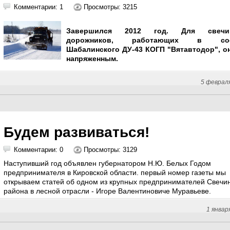
Комментарии: 1
Просмотры: 3215
Завершился 2012 год. Для свечин
дорожников, работающих в сос
Шабалинского ДУ-43 КОГП "Вятавтодор", о
напряженным.
5 феврал
Будем развиваться!
Комментарии: 0
Просмотры: 3129
Наступивший год объявлен губернатором Н.Ю. Белых Годом
предпринимателя в Кировской области. первый номер газеты мы
открываем статей об одном из крупных предпринимателей Свечин
района в лесной отрасли - Игоре Валентиновиче Муравьеве.
1 январ