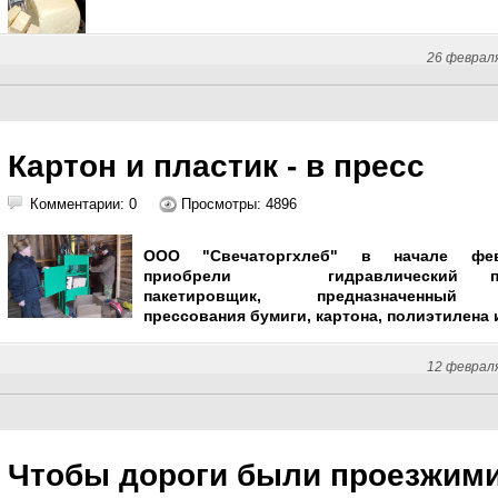
26 феврал
Картон и пластик - в пресс
Комментарии: 0
Просмотры: 4896
ООО "Свечаторгхлеб" в начале фев
приобрели гидравлический пр
пакетировщик, предназначенный
прессования бумиги, картона, полиэтилена 
12 феврал
Чтобы дороги были проезжим