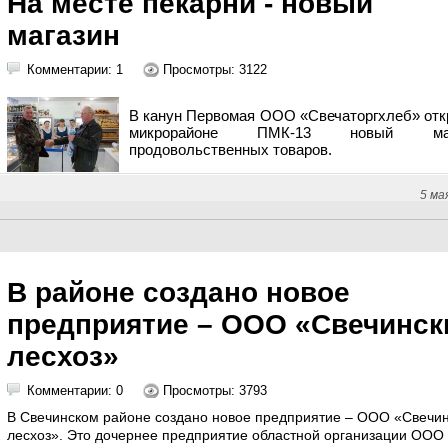
На месте пекарни - новый
магазин
Комментарии: 1
Просмотры: 3122
В канун Первомая ООО «Свечаторгхлеб» отк
микрорайоне ПМК-13 новый маг
продовольственных товаров.
5 ма
В районе создано новое
предприятие – ООО «Свечинск
лесхоз»
Комментарии: 0
Просмотры: 3793
В Свечинском районе создано новое предприятие – ООО «Свечи
лесхоз». Это дочернее предприятие областной организации ООО