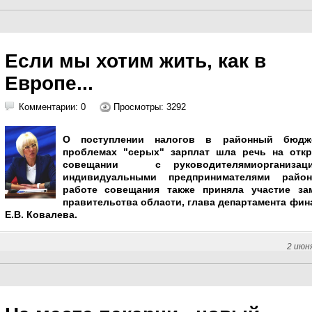
Если мы хотим жить, как в
Европе...
Комментарии: 0
Просмотры: 3292
О поступлении налогов в районный бюдж
проблемах "серых" зарплат шла речь на отк
совещании с руководителямиорганизац
индивидуальными предпринимателями райо
работе совещания также приняла участие за
правительства области, глава департамента фин
Е.В. Ковалева.
2 июн