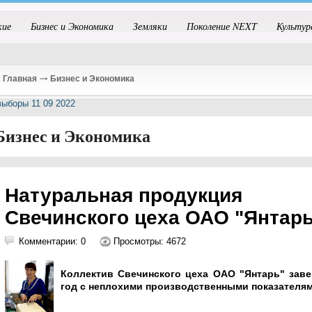
кие
Бизнес и Экономика
Земляки
Поколение NEXT
Культур
Главная
Бизнес и Экономика
Бизнес и Экономика
Натуральная продукция
Свечинского цеха ОАО "Янтарь
Комментарии: 0
Просмотры: 4672
Коллектив Свечинского цеха ОАО "Янтарь" зав
год с неплохими производственными показател